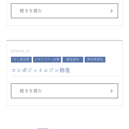
続きを読む
2019.05.17
むし歯治療
メタルフリー治療
審美歯科
廣田理事長
コンポジットレジン修復
続きを読む