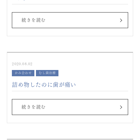
続きを読む
2020.08.02
かみ合わせ
むし歯治療
詰め物したのに歯が痛い
続きを読む