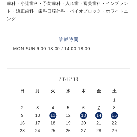
歯科・小児歯科・予防歯科・入れ歯・審美歯科・インプラン
ト・矯正歯科・歯科口腔外科・バイオブロック・ホワイトニ
ング
診療時間
MON-SUN 9:00-13:00 / 14:00-18:00
2026/08
日
月
火
水
木
金
土
1
2
3
4
5
6
7
8
9
10
11
12
13
14
15
16
17
18
19
20
21
22
23
24
25
26
27
28
29