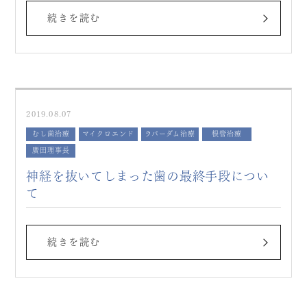
続きを読む
2019.08.07
むし歯治療
マイクロエンド
ラバーダム治療
根管治療
廣田理事長
神経を抜いてしまった歯の最終手段につい
て
続きを読む