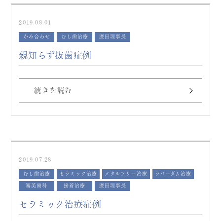
2019.08.01
かみ合わせ
むし歯治療
廣田理事長
親知らず抜歯症例
続きを読む
2019.07.28
むし歯治療
セラミック治療
メタルフリー治療
ラバーダム治療
審美歯科
接着治療
廣田理事長
セラミック治療症例