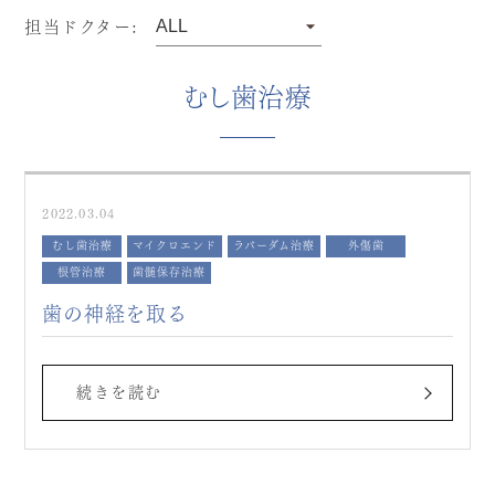
担当ドクター:
むし歯治療
2022.03.04
むし歯治療
マイクロエンド
ラバーダム治療
外傷歯
根管治療
歯髄保存治療
歯の神経を取る
続きを読む