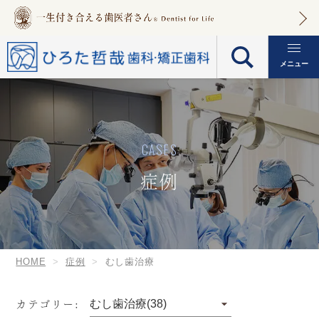
メニュー
CASES
症例
HOME
症例
むし歯治療
カテゴリー: