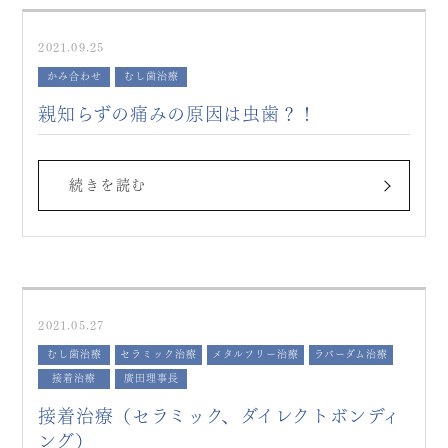
2021.09.25
かみ合わせ
むし歯治療
親知らずの痛みの原因は虫歯？！
続きを読む
2021.05.27
むし歯治療
セラミック治療
メタルフリー治療
ラバーダム治療
接着治療
廣田理事長
接着治療（セラミック、ダイレクトボンディ
ング）