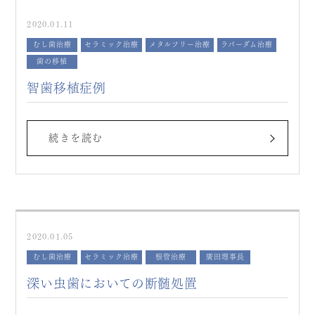
2020.01.11
むし歯治療
セラミック治療
メタルフリー治療
ラバーダム治療
歯の移植
智歯移植症例
続きを読む
2020.01.05
むし歯治療
セラミック治療
根管治療
廣田理事長
深い虫歯においての断髄処置