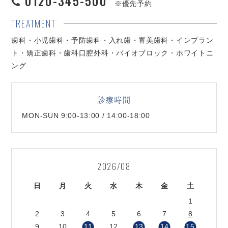
0120-345-500
※優先予約
TREATMENT
歯科・小児歯科・予防歯科・入れ歯・審美歯科・インプラン
ト・矯正歯科・歯科口腔外科・バイオブロック・ホワイトニ
ング
診療時間
MON-SUN 9:00-13:00 / 14:00-18:00
2026/08
日
月
火
水
木
金
土
1
2
3
4
5
6
7
8
9
10
11
12
13
14
15