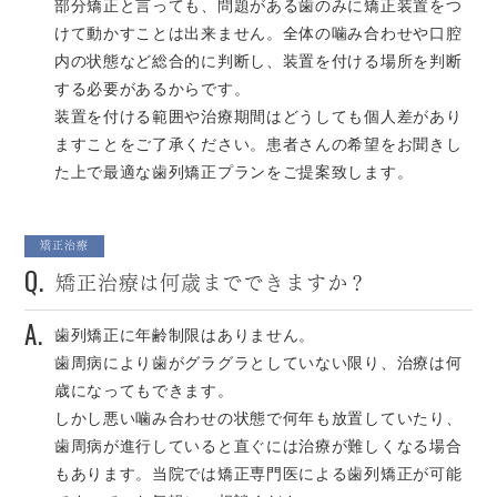
部分矯正と言っても、問題がある歯のみに矯正装置をつ
けて動かすことは出来ません。全体の噛み合わせや口腔
内の状態など総合的に判断し、装置を付ける場所を判断
する必要があるからです。
装置を付ける範囲や治療期間はどうしても個人差があり
ますことをご了承ください。患者さんの希望をお聞きし
た上で最適な歯列矯正プランをご提案致します。
矯正治療
Q.
矯正治療は何歳までできますか？
A.
歯列矯正に年齢制限はありません。
歯周病により歯がグラグラとしていない限り、治療は何
歳になってもできます。
しかし悪い噛み合わせの状態で何年も放置していたり、
歯周病が進行していると直ぐには治療が難しくなる場合
もあります。当院では矯正専門医による歯列矯正が可能