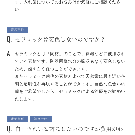
す。入れ歯についてのお悩みはお気軽にご相談くださ
い。
審美歯科
Q.
セラミックは変色しないのですか？
A.
セラミックとは「陶材」のことで、食器などに使用され
ている素材です。陶器同様水分の吸収もなく変色しない
ため、歯を白く保つことができます。
またセラミック歯他の素材と比べて天然歯に最も近い色
調と透明性を再現することができます。自然な色合いの
歯をご希望でしたら、セラミックによる治療をお勧めい
たします。
審美歯科
診療全般
Q.
白くきれいな歯にしたいのですが費用が心