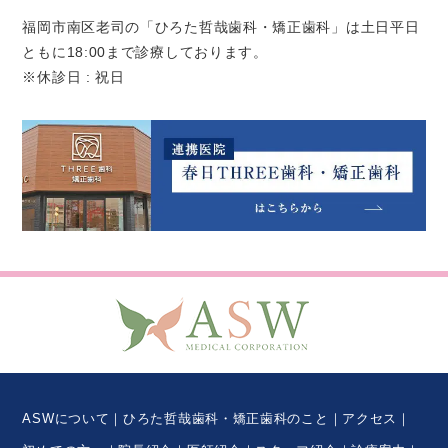
福岡市南区老司の「ひろた哲哉歯科・矯正歯科」は土日平日
ともに18:00まで診療しております。
※休診日 : 祝日
ASWについて
ひろた哲哉歯科・矯正歯科のこと
アクセス