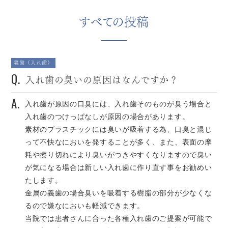
すべての投稿
義歯（入れ歯）
Q.
入れ歯の臭いの原因はなんですか？
A.
入れ歯が原因の口臭には、入れ歯そのものが臭う場合と
入れ歯のつけっぱなしが原因の場合があります。
素材のプラスチックには臭いが吸着する為、口臭と混じ
って不快なにおいを発することが多く、また、表面の摩
耗や擦り切れにより臭いがつきやすくなりますので臭い
が気になる場合は新しい入れ歯に作り直す事をお勧めい
たします。
金属の義歯の場合臭いを吸着する樹脂の部分が少なくな
るので嫌なにおいも軽減できます。
当院では患者さんに合った各種入れ歯のご提案が可能で