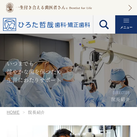
メニュー
いつまでも
健やかな歯を保つため
生涯にわたりサポート
DIRECTOR
院長紹介
HOME
院長紹介