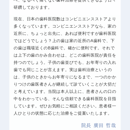
へ、なるべく痛くない歯科治療を提供できるよう日々
研鑽しております。
現在、日本の歯科医院数はコンビニエンスストアより
多くなっています。コンビニエンスストアなら、家の
近所に、ちょっと出先に、あれば便利ですが歯科医院
ではどうでしょう？上の歯は家の近所のA歯科で、下
の歯は職場近くのB歯科で。確かに便利です。それで
は上下の歯のかみ合わせは、どこの歯科医院が責任を
持つのでしょう。子供の歯並びでも、お年寄りの入れ
歯でも同じことが言えます。実は歯科治療というの
は、子供のときからお年寄りになるまで、一つのかか
りつけの歯医者さんが継続して診ていくことが大切だ
と考えています。当院は本人以上に、患者さんの口の
中をわかっている、そんな信頼できる歯科医院を目指
しています。ぜひお気軽にご相談ください。患者様一
人ひとりの状態に応じた治療をご提案いたします。
院長 廣田 哲哉