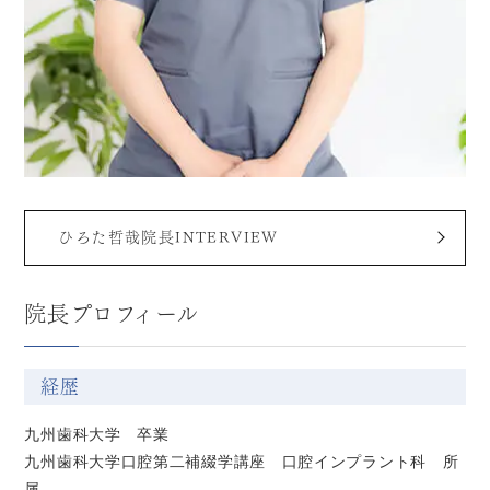
ひろた哲哉院長INTERVIEW
院長プロフィール
経歴
九州歯科大学 卒業
九州歯科大学口腔第二補綴学講座 口腔インプラント科 所
属