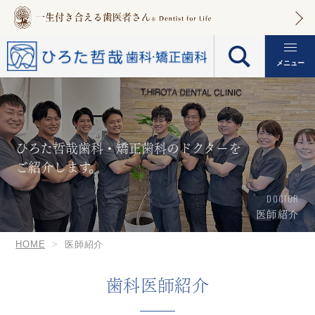
メニュー
ひろた哲哉歯科・矯正歯科のドクターを
ご紹介します。
DOCTOR
医師紹介
HOME
医師紹介
歯科医師紹介