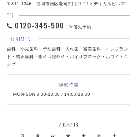
〒811-1346 福岡市南区老司2丁目7-11メディカルビル2F
TEL
0120-345-500
※優先予約
TREATMENT
歯科・小児歯科・予防歯科・入れ歯・審美歯科・インプラン
ト・矯正歯科・歯科口腔外科・バイオブロック・ホワイトニ
ング
診療時間
MON-SUN 9:00-13:00 / 14:00-18:00
2026/08
日
月
火
水
木
金
土