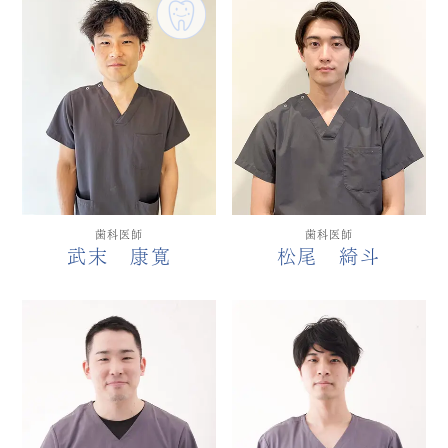
歯科医師
歯科医師
松尾 綺斗
武末 康寛