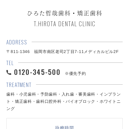
ひろた哲哉歯科・矯正歯科
T.HIROTA DENTAL CLINIC
ADDRESS
〒811-1346 福岡市南区老司2丁目7-11メディカルビル2F
TEL
0120-345-500
※優先予約
TREATMENT
歯科・小児歯科・予防歯科・入れ歯・審美歯科・インプラン
ト・矯正歯科・歯科口腔外科・バイオブロック・ホワイトニ
ング
診療時間