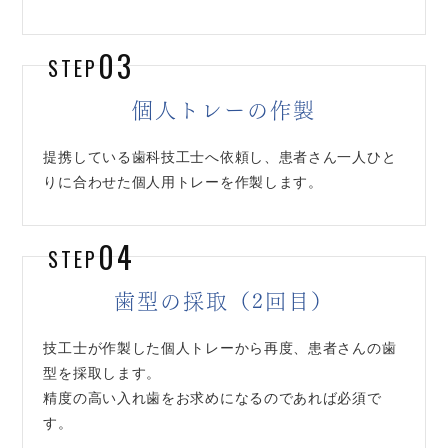
03
STEP
個人トレーの作製
提携している歯科技工士へ依頼し、患者さん一人ひと
りに合わせた個人用トレーを作製します。
04
STEP
歯型の採取（2回目）
技工士が作製した個人トレーから再度、患者さんの歯
型を採取します。
精度の高い入れ歯をお求めになるのであれば必須で
す。