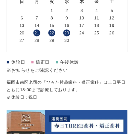
日
月
火
水
木
金
土
1
2
3
4
5
6
7
8
9
10
11
12
13
14
15
16
17
18
19
20
21
22
23
24
25
26
27
28
29
30
■
休診日
■
矯正日
■
午後休診
※お知らせをご確認ください
福岡市南区老司の「ひろた哲哉歯科・矯正歯科」は土日平日
ともに18:00まで診療しております。
※休診日 : 祝日