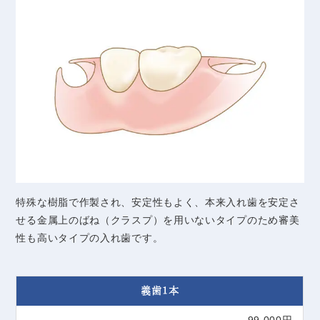
特殊な樹脂で作製され、安定性もよく、本来入れ歯を安定さ
せる金属上のばね（クラスプ）を用いないタイプのため審美
性も高いタイプの入れ歯です。
義歯1本
99,000円