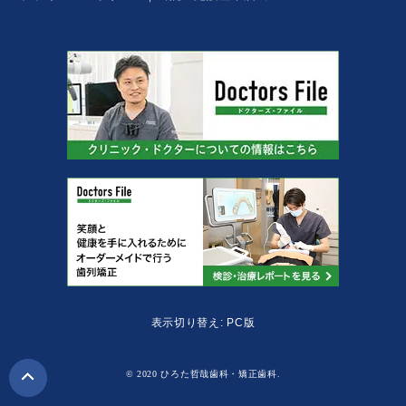
表示切り替え: PC版
© 2020 ひろた哲哉歯科・矯正歯科.