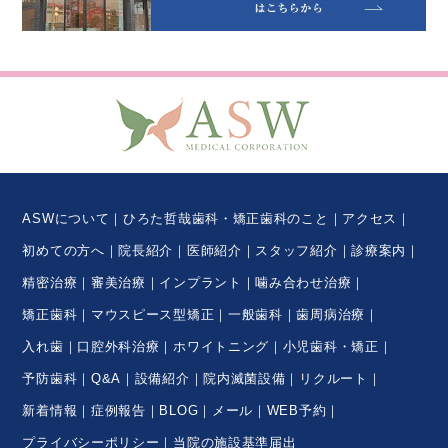
ASWについて
ひろた哲哉歯科・矯正歯科のこと
アクセス
初めての方へ
院長紹介
医師紹介
スタッフ紹介
診療案内
精密治療
審美治療
インプラント
噛み合わせ治療
矯正歯科
マウスピース型矯正
一般歯科
歯周病治療
入れ歯
口腔外科治療
ホワイトニング
小児歯科・矯正
予防歯科
Q&A
設備紹介
院内滅菌設備
リクルート
新着情報
症例報告
BLOG
メール
WEB予約
プライバシーポリシー
当院の施設基準届出