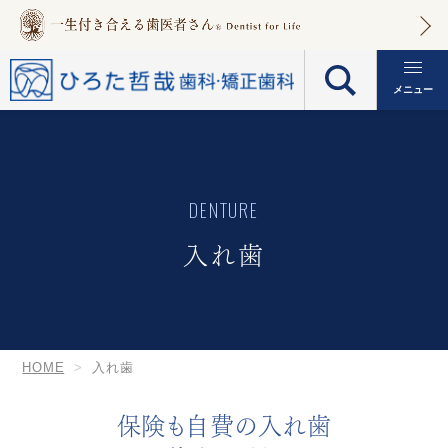
メニュー
DENTURE
入れ歯
HOME
入れ歯
保険も自費の入れ歯