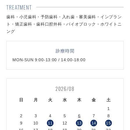
TREATMENT
歯科・小児歯科・予防歯科・入れ歯・審美歯科・インプラン
ト・矯正歯科・歯科口腔外科・バイオブロック・ホワイトニ
ング
診療時間
MON-SUN 9:00-13:00 / 14:00-18:00
2026/08
日
月
火
水
木
金
土
1
2
3
4
5
6
7
8
9
10
11
12
13
14
15