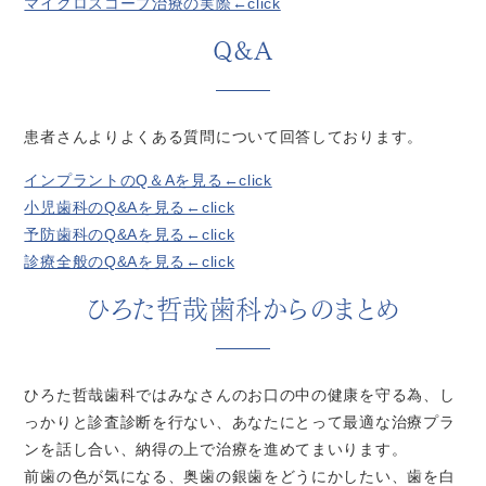
マイクロスコープ治療の実際←click
Q&A
患者さんよりよくある質問について回答しております。
インプラントのQ＆Aを見る←click
小児歯科のQ&Aを見る←click
予防歯科のQ&Aを見る←click
診療全般のQ&Aを見る←click
ひろた哲哉歯科からのまとめ
ひろた哲哉歯科ではみなさんのお口の中の健康を守る為、し
っかりと診査診断を行ない、あなたにとって最適な治療プラ
ンを話し合い、納得の上で治療を進めてまいります。
前歯の色が気になる、奥歯の銀歯をどうにかしたい、歯を白