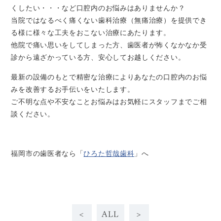
くしたい・・・など口腔内のお悩みはありませんか？
当院ではなるべく痛くない歯科治療（無痛治療）を提供でき
る様に様々な工夫をおこない治療にあたります。
他院で痛い思いをしてしまった方、歯医者が怖くなかなか受
診から遠ざかっている方、安心してお越しください。
最新の設備のもとで精密な治療によりあなたの口腔内のお悩
みを改善するお手伝いをいたします。
ご不明な点や不安なことお悩みはお気軽にスタッフまでご相
談ください。
福岡市の歯医者なら「
ひろた哲哉歯科
」へ
<
ALL
>