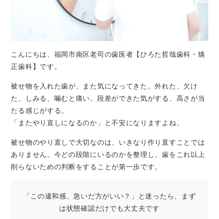
こんにちは、福岡市南区老司の歯医者【ひろた哲哉歯科・矯
正歯科】です。
被せ物を入れた歯が、また気になってきた。外れた、欠け
た、しみる、噛むと痛い。段差ができた気がする、高さが当
たる感じがする。
「またやり直しになるのか」と不安になりますよね。
被せ物のやり直しで大切なのは、いきなり作り直すことでは
ありません。今どの段階にいるのかを整理し、歯をこれ以上
削らないための判断をすることが第一歩です。
「この違和感、急いだ方がいい？」と迷ったら、まず
は状態確認だけでも大丈夫です