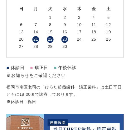
日
月
火
水
木
金
土
1
2
3
4
5
6
7
8
9
10
11
12
13
14
15
16
17
18
19
20
21
22
23
24
25
26
27
28
29
30
■
休診日
■
矯正日
■
午後休診
※お知らせをご確認ください
福岡市南区老司の「ひろた哲哉歯科・矯正歯科」は土日平日
ともに18:00まで診療しております。
※休診日 : 祝日