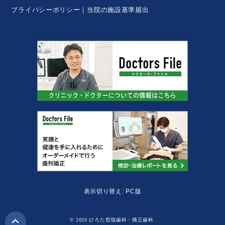
プライバシーポリシー
当院の施設基準届出
表示切り替え: PC版
© 2020 ひろた哲哉歯科・矯正歯科.