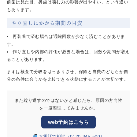
前歯は見た目、奥歯は噛む力の影響が出やすい、という違い
もあります。
やり直しにかかる期間の目安
再装着で済む場合は通院回数が少なく済むことがありま
す。
作り直しや内部の評価が必要な場合は、回数や期間が増え
ることがあります。
まずは検査で分岐をはっきりさせ、保険と自費のどちらが自
分の条件に合うかを比較できる状態にすることが大切です。
また繰り返すのではないかと感じたら、原因の方向性
を一度整理してみませんか。
web予約はこちら
お電話で相談（0120-345-500）