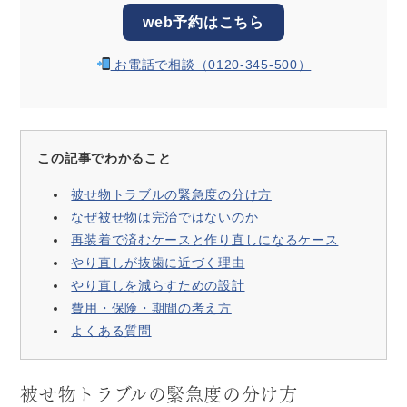
web予約はこちら
お電話で相談（0120-345-500）
この記事でわかること
被せ物トラブルの緊急度の分け方
なぜ被せ物は完治ではないのか
再装着で済むケースと作り直しになるケース
やり直しが抜歯に近づく理由
やり直しを減らすための設計
費用・保険・期間の考え方
よくある質問
被せ物トラブルの緊急度の分け方