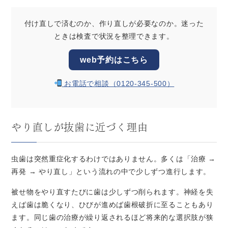
付け直しで済むのか、作り直しが必要なのか。迷った
ときは検査で状況を整理できます。
web予約はこちら
お電話で相談（0120-345-500）
やり直しが抜歯に近づく理由
虫歯は突然重症化するわけではありません。多くは「治療 →
再発 → やり直し」という流れの中で少しずつ進行します。
被せ物をやり直すたびに歯は少しずつ削られます。神経を失
えば歯は脆くなり、ひびが進めば歯根破折に至ることもあり
ます。同じ歯の治療が繰り返されるほど将来的な選択肢が狭