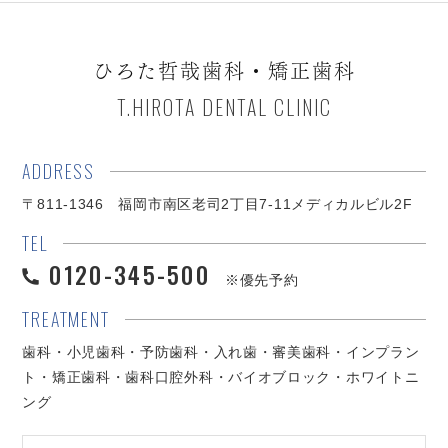
ひろた哲哉歯科・矯正歯科
T.HIROTA DENTAL CLINIC
ADDRESS
〒811-1346 福岡市南区老司2丁目7-11メディカルビル2F
TEL
0120-345-500
※優先予約
TREATMENT
歯科・小児歯科・予防歯科・入れ歯・審美歯科・インプラン
ト・矯正歯科・歯科口腔外科・バイオブロック・ホワイトニ
ング