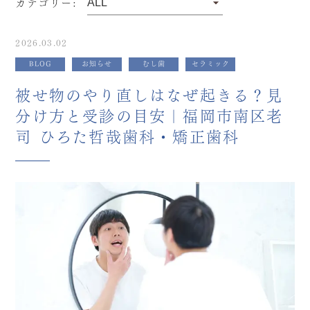
カテゴリー:
2026.03.02
BLOG
お知らせ
むし歯
セラミック
被せ物のやり直しはなぜ起きる？見
分け方と受診の目安｜福岡市南区老
司 ひろた哲哉歯科・矯正歯科