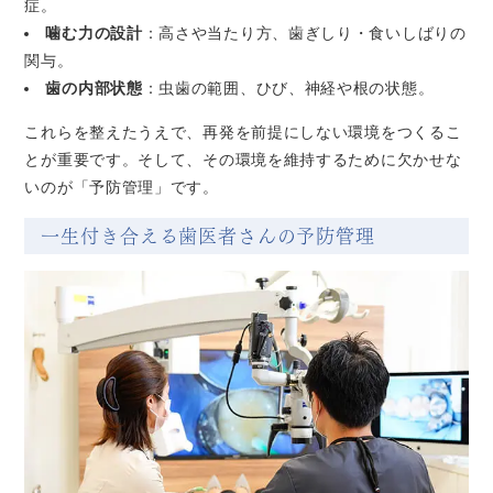
症。
噛む力の設計
：高さや当たり方、歯ぎしり・食いしばりの
関与。
歯の内部状態
：虫歯の範囲、ひび、神経や根の状態。
これらを整えたうえで、再発を前提にしない環境をつくるこ
とが重要です。そして、その環境を維持するために欠かせな
いのが「予防管理」です。
一生付き合える歯医者さんの予防管理