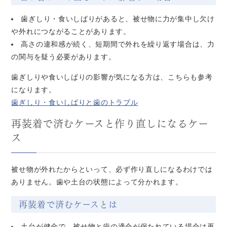
歯ぎしり・食いしばりがあると、被せ物に力が集中し欠け
や外れにつながることがあります。
高さの違和感が続く、短期間で外れを繰り返す場合は、力
の関与を疑う必要があります。
歯ぎしりや食いしばりの影響が気になる方は、こちらも参考
になります。
歯ぎしり・食いしばりと歯のトラブル
再装着で済むケースと作り直しになるケー
ス
被せ物が外れたからといって、必ず作り直しになるわけでは
ありません。歯や土台の状態によって分かれます。
再装着で済むケースとは
土台が健全で、被せ物と歯の適合が保たれている場合は再