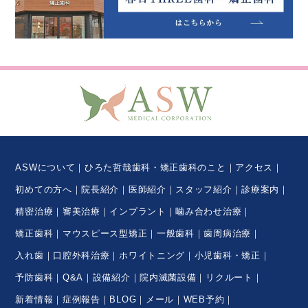
ASWについて
ひろた哲哉歯科・矯正歯科のこと
アクセス
初めての方へ
院長紹介
医師紹介
スタッフ紹介
診療案内
精密治療
審美治療
インプラント
噛み合わせ治療
矯正歯科
マウスピース型矯正
一般歯科
歯周病治療
入れ歯
口腔外科治療
ホワイトニング
小児歯科・矯正
予防歯科
Q&A
設備紹介
院内滅菌設備
リクルート
新着情報
症例報告
BLOG
メール
WEB予約