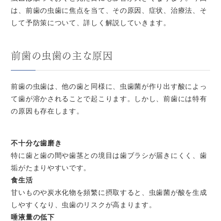
は、前歯の虫歯に焦点を当て、その原因、症状、治療法、そ
して予防策について、詳しく解説していきます。
前歯の虫歯の主な原因
前歯の虫歯は、他の歯と同様に、虫歯菌が作り出す酸によっ
て歯が溶かされることで起こります。しかし、前歯には特有
の原因も存在します。
不十分な歯磨き
特に歯と歯の間や歯茎との境目は歯ブラシが届きにくく、歯
垢がたまりやすいです。
食生活
甘いものや炭水化物を頻繁に摂取すると、虫歯菌が酸を生成
しやすくなり、虫歯のリスクが高まります。
唾液量の低下