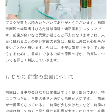
ブログ記事をお読みいただいてありがとうございます。福岡
市南区の歯医者【ひろた哲哉歯科・矯正歯科】スタッフで
す。前歯が痛いなど異変が起こると不安になりますよね。人
目に触れることの多い前歯の異変は、症状以外にも心配事が
多いことかと思います。今回は、不安な気持ちを少しでも軽
くするために、前歯にできる虫歯の原因のほか、治療法につ
いても詳しく解説していきます。
はじめに|前歯の虫歯について
前歯は、食事や会話など日常生活でよく使う部分であり、特
に目立つため、早期の発見と適切な治療が大切です。「前歯
が一部黒くなっている」「前歯が少し欠けた」など、前歯の
虫歯は放っておくと見た目にも影響が大きくなります。今回