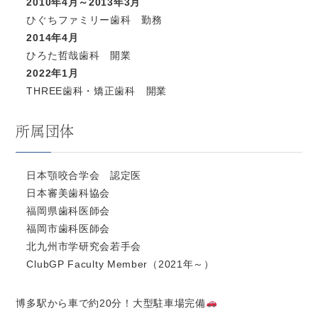
2010年4月～2013年3月
ひぐちファミリー歯科 勤務
2014年4月
ひろた哲哉歯科 開業
2022年1月
THREE歯科・矯正歯科 開業
所属団体
日本顎咬合学会 認定医
日本審美歯科協会
福岡県歯科医師会
福岡市歯科医師会
北九州市学研究会若手会
ClubGP Faculty Member（2021年～）
博多駅から車で約20分！大型駐車場完備