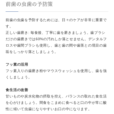
前歯の虫歯の予防策
前歯の虫歯を予防するためには、日々のケアが非常に重要で
す。
正しい歯磨き: 毎食後、丁寧に歯を磨きましょう。歯ブラシ
だけの歯磨きでは60%の汚れしか落とせません。デンタルフ
ロスや歯間ブラシも使用し、歯と歯の間や歯茎との境目の歯
垢をしっかり落としましょう。
フッ素の活用
フッ素入りの歯磨き粉やマウスウォッシュを使用し、歯を強
くしましょう。
食生活の改善
甘いものや炭水化物の摂取を控え、バランスの取れた食生活
を心がけましょう。間食をこまめに食べると口の中が常に酸
性に傾いて虫歯になりやすいお口の中になります。