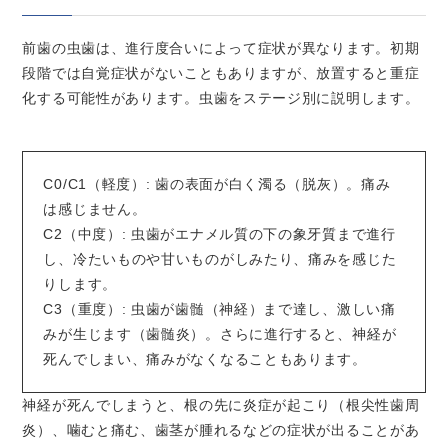
前歯の虫歯は、進行度合いによって症状が異なります。初期
段階では自覚症状がないこともありますが、放置すると重症
化する可能性があります。虫歯をステージ別に説明します。
C0/C1（軽度）: 歯の表面が白く濁る（脱灰）。痛み
は感じません。
C2（中度）: 虫歯がエナメル質の下の象牙質まで進行
し、冷たいものや甘いものがしみたり、痛みを感じた
りします。
C3（重度）: 虫歯が歯髄（神経）まで達し、激しい痛
みが生じます（歯髄炎）。さらに進行すると、神経が
死んでしまい、痛みがなくなることもあります。
神経が死んでしまうと、根の先に炎症が起こり（根尖性歯周
炎）、噛むと痛む、歯茎が腫れるなどの症状が出ることがあ