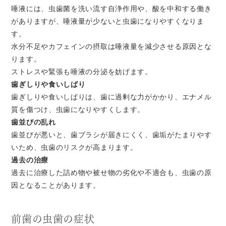
唾液には、虫歯菌を洗い流す自浄作用や、酸を中和する働き
がありますが、唾液量が少ないと虫歯になりやすくなりま
す。
水分不足やカフェインの摂取は唾液量を減少させる原因とな
ります。
ストレスや緊張も唾液の分泌を妨げます。
歯ぎしりや食いしばり
歯ぎしりや食いしばりは、歯に過剰な力がかかり、エナメル
質を傷つけ、虫歯になりやすくします。
歯並びの乱れ
歯並びが悪いと、歯ブラシが届きにくく、歯垢がたまりやす
いため、虫歯のリスクが高まります。
過去の治療
過去に治療した詰め物や被せ物の劣化や不適合も、虫歯の原
因となることがあります。
前歯の虫歯の症状