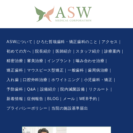
ASWについて
ひろた哲哉歯科・矯正歯科のこと
アクセス
初めての方へ
院長紹介
医師紹介
スタッフ紹介
診療案内
精密治療
審美治療
インプラント
噛み合わせ治療
矯正歯科
マウスピース型矯正
一般歯科
歯周病治療
入れ歯
口腔外科治療
ホワイトニング
小児歯科・矯正
予防歯科
Q&A
設備紹介
院内滅菌設備
リクルート
新着情報
症例報告
BLOG
メール
WEB予約
プライバシーポリシー
当院の施設基準届出