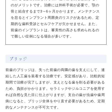
のがメリットです。治療には外科手術が必要で、顎の
骨と結合するまで3～6ヶ月かかります。メンテナンス
を怠るとインプラント周囲炎のリスクがあるため、定
期的な歯科受診とセルフケアが欠かせません。また、
前歯のインプラントは、審美性の高さも求められるの
で難しい症例になる場合が多いです。
ブリッジ
前歯のブリッジは、失った前歯の両隣の歯を支えにして、連
結した人工歯を装着する治療です。安定感があり、比較的短
期間で治療が完了しますが、支えとなる歯を削る必要がある
ため、負担がかかります。セラミックやジルコニアを使用す
れば自然な見た目に仕上がりますが、支台の歯が虫歯や歯周
病になると、ブリッジ全体をやり直す必要があるため、定期
的なメンテナンスが不可欠です。