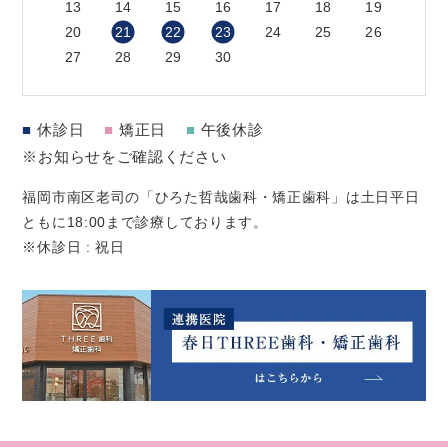
13
14
15
16
17
18
19
20
21
22
23
24
25
26
27
28
29
30
■
休診日
■
矯正日
■
午後休診
※お知らせをご確認ください
福岡市南区老司の「ひろた哲哉歯科・矯正歯科」は土日平日
ともに18:00まで診療しております。
※休診日 : 祝日