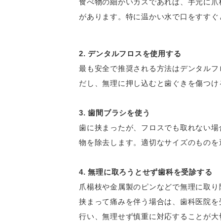
食べ物の細かいカスであれば、手元に爪
があります。特に温かい水で口をすすぐ
2. デンタルフロスを使用する
最も安全で推奨される方法はデンタルフ
だし、無理に押し込むと歯ぐきを傷つけ
3. 歯間ブラシを使う
歯に挟まったが、フロスでも取れない場
物を除去します。適切なサイズのものを
4. 無理に取ろうとせず歯科を受診する
爪楊枝や金属製のピンなどで無理に取り
挟まって痛みを伴う場合は、歯科医院を
行い、無理せず慎重に対応することが大