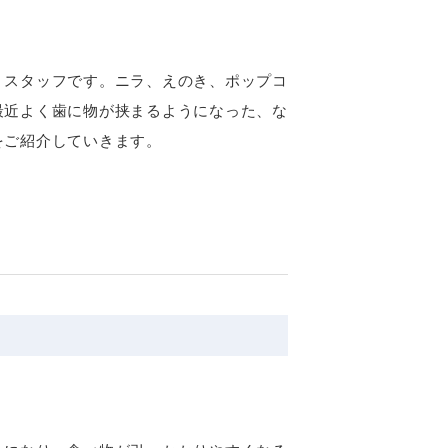
】スタッフです。ニラ、えのき、ポップコ
最近よく歯に物が挟まるようになった、な
をご紹介していきます。