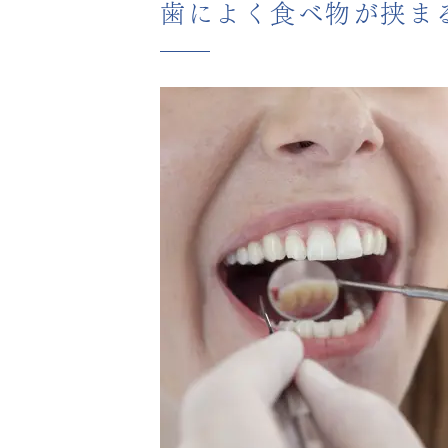
歯によく食べ物が挟ま