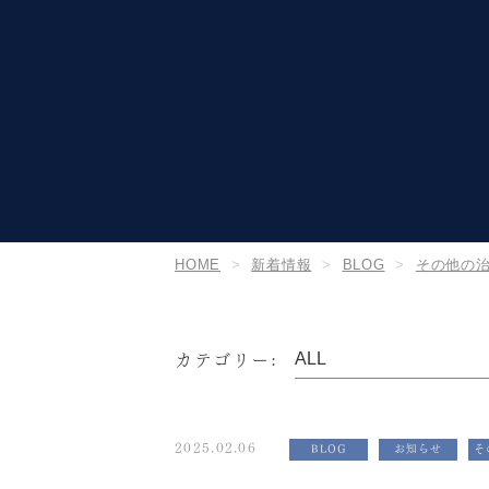
HOME
新着情報
BLOG
その他の
カテゴリー:
2025.02.06
BLOG
お知らせ
そ