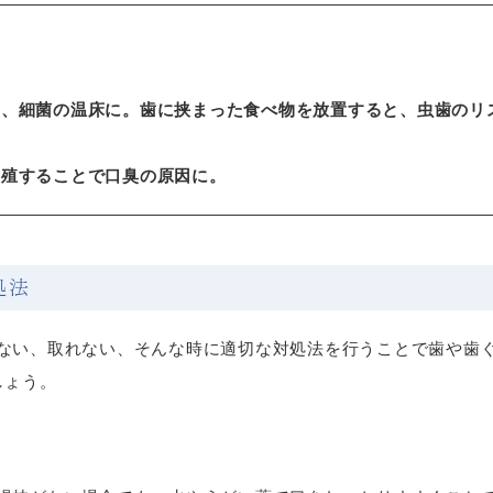
り、細菌の温床に。歯に挟まった食べ物を放置すると、虫歯のリ
繁殖することで口臭の原因に。
処法
ない、取れない、そんな時に適切な対処法を行うことで歯や歯
しょう。