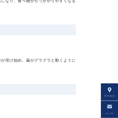
らになり、食べ物が引っかかりやすくなる
骨が溶け始め、歯がグラグラと動くように
アクセス
メール