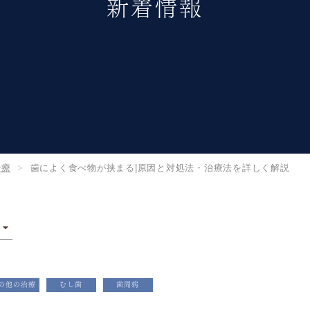
新着情報
治療
歯によく食べ物が挟まる|原因と対処法・治療法を詳しく解説
の他の治療
むし歯
歯周病