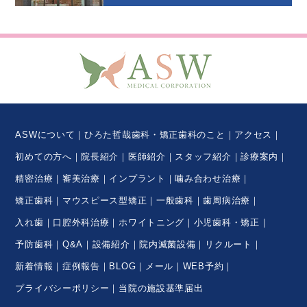
ASWについて
ひろた哲哉歯科・矯正歯科のこと
アクセス
初めての方へ
院長紹介
医師紹介
スタッフ紹介
診療案内
精密治療
審美治療
インプラント
噛み合わせ治療
矯正歯科
マウスピース型矯正
一般歯科
歯周病治療
入れ歯
口腔外科治療
ホワイトニング
小児歯科・矯正
予防歯科
Q&A
設備紹介
院内滅菌設備
リクルート
新着情報
症例報告
BLOG
メール
WEB予約
プライバシーポリシー
当院の施設基準届出