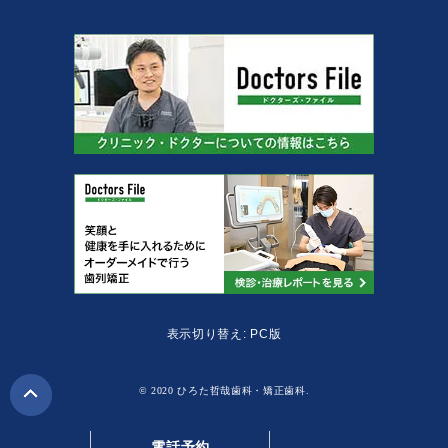
表示切り替え: PC版
© 2020 ひろた哲哉歯科・矯正歯科.
電話予約