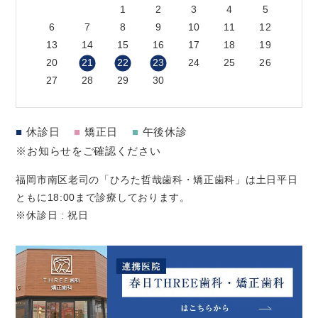
1
2
3
4
5
6
7
8
9
10
11
12
13
14
15
16
17
18
19
20
21
22
23
24
25
26
27
28
29
30
■
休診日
■
矯正日
■
午後休診
※お知らせをご確認ください
福岡市南区老司の「ひろた哲哉歯科・矯正歯科」は土日平日
ともに18:00まで診療しております。
※休診日 : 祝日