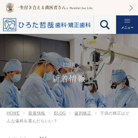
メニュー
BLOG
新着情報
HOME
新着情報
BLOG
歯列矯正
子供の矯正はど
んな歯科を選んだらいい？