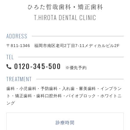
ひろた哲哉歯科・矯正歯科
T.HIROTA DENTAL CLINIC
ADDRESS
〒811-1346 福岡市南区老司2丁目7-11メディカルビル2F
TEL
0120-345-500
※優先予約
TREATMENT
歯科・小児歯科・予防歯科・入れ歯・審美歯科・インプラン
ト・矯正歯科・歯科口腔外科・バイオブロック・ホワイトニ
ング
診療時間