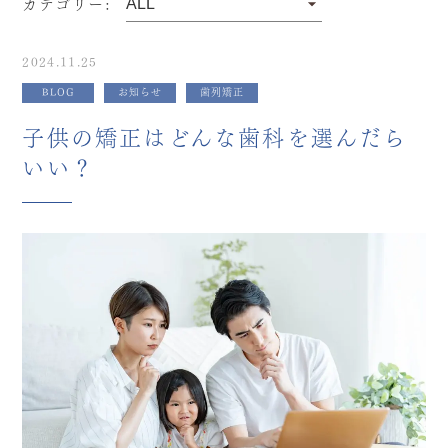
カテゴリー:
2024.11.25
BLOG
お知らせ
歯列矯正
子供の矯正はどんな歯科を選んだら
いい？