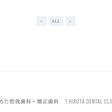
<
ALL
>
T.HIROTA DENTAL CLI
ろた哲哉歯科・矯正歯科