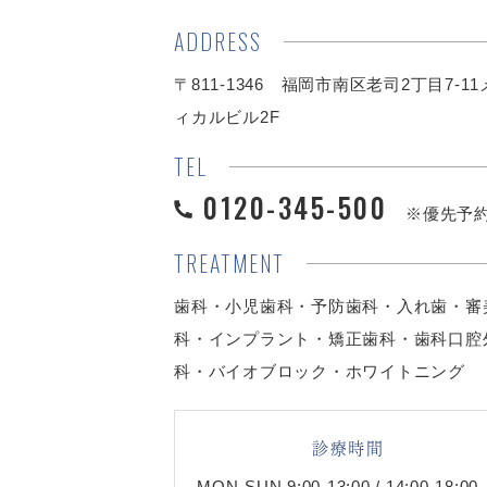
ADDRESS
〒811-1346 福岡市南区老司2丁目7-1
ィカルビル2F
TEL
0120-345-500
※優先予
TREATMENT
歯科・小児歯科・予防歯科・入れ歯・審
科・インプラント・矯正歯科・歯科口腔
科・バイオブロック・ホワイトニング
診療時間
MON-SUN 9:00-13:00 / 14:00-18:00