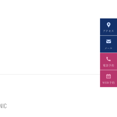
アクセス
メール
電話予約
WEB予約
NIC