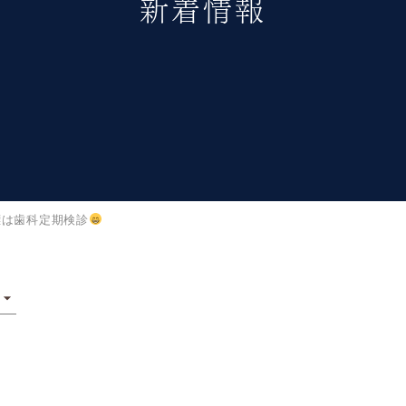
新着情報
標は歯科定期検診