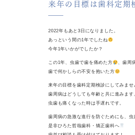
来年の目標は歯科定期
2022年もあと3日になりました。
あっという間の1年でしたね
今年1年いかがでしたか？
この1年、虫歯で歯を痛めた方
、歯周
歯で何かしらの不安を抱いた方
来年の目標を歯科定期検診にしてみませ
歯周病はどうしても年齢と共に進みます
虫歯も痛くなった時は手遅れです。
歯周病の急激な進行を防ぐためにも、虫
是非ひろた哲哉歯科・矯正歯科へ
歯並び相談も受け付けております！