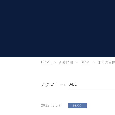
HOME
新着情報
BLOG
来年の目
カテゴリー:
2022.12.28
BLOG