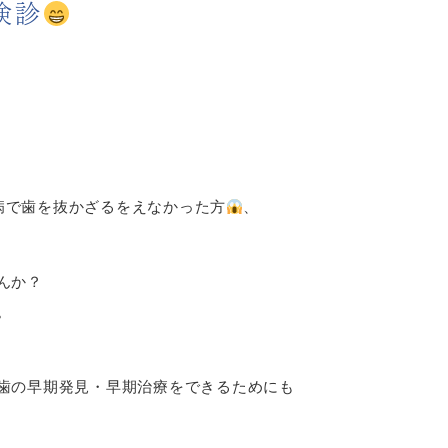
検診
病で歯を抜かざるをえなかった方
、
んか？
。
歯の早期発見・早期治療をできるためにも