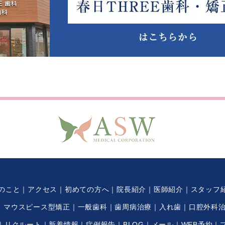
のこと
アクセス
初めての方へ
院長紹介
医師紹介
スタッフ
マウスピース型矯正
一般歯科
歯周病治療
入れ歯
口腔外科
リクルート
新着情報
症例報告
BLOG
メール
WEB予約