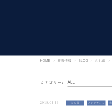
HOME
新着情報
BLOG
むし歯
カテゴリー:
2018.01.16
むし歯
メンテナンス
患