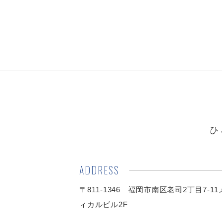
ひ
ADDRESS
〒811-1346 福岡市南区老司2丁目7-1
ィカルビル2F