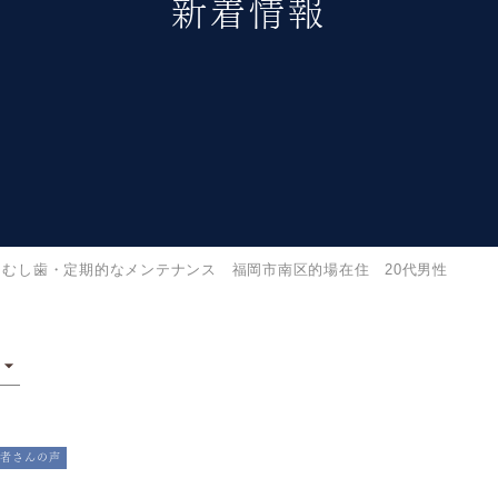
新着情報
むし歯・定期的なメンテナンス 福岡市南区的場在住 20代男性
者さんの声