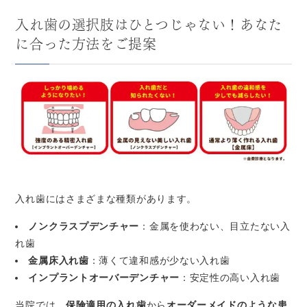
入れ歯の選択肢はひとつじゃない！あなた
に合った方法をご提案
入れ歯にはさまざまな種類があります。
ノンクラスプデンチャー
：金属を使わない、目立たない入
れ歯
金属床入れ歯
：薄くて違和感が少ない入れ歯
インプラントオーバーデンチャー
：安定性の高い入れ歯
当院では、
保険適用の入れ歯
から
オーダーメイドのような患