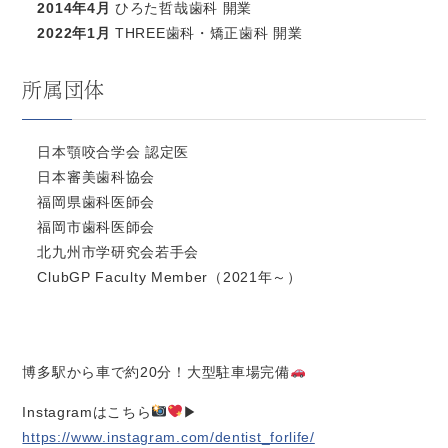
2014年4月
ひろた哲哉歯科 開業
2022年1月
THREE歯科・矯正歯科 開業
所属団体
日本顎咬合学会 認定医
日本審美歯科協会
福岡県歯科医師会
福岡市歯科医師会
北九州市学研究会若手会
ClubGP Faculty Member（2021年～）
博多駅から車で約20分！大型駐車場完備
Instagramはこちら
▶
https://www.instagram.com/dentist_forlife/