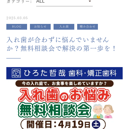
カテゴリー:
2025.03.05
BLOG
お知らせ
入れ歯
噛み合わせ
入れ歯が合わずに悩んでいません
か？無料相談会で解決の第一歩を！