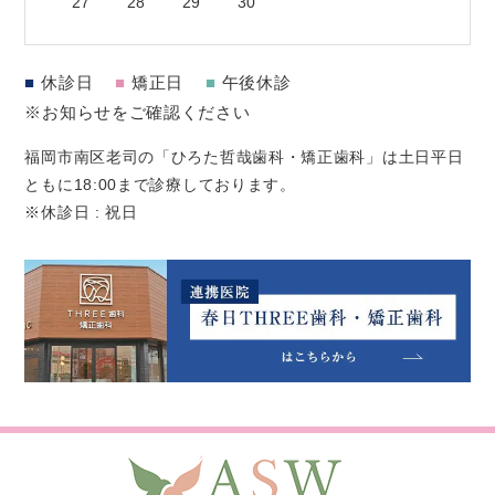
27
28
29
30
■
休診日
■
矯正日
■
午後休診
※お知らせをご確認ください
福岡市南区老司の「ひろた哲哉歯科・矯正歯科」は土日平日
ともに18:00まで診療しております。
※休診日 : 祝日