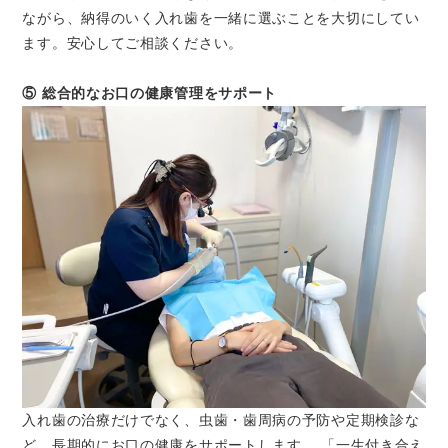
ながら、納得のいく入れ歯を一緒に選ぶことを大切にしてい
ます。安心してご相談ください。
⑤ 総合的なお口の健康管理をサポート
入れ歯の治療だけでなく、虫歯・歯周病の予防や定期検診な
ど、長期的にお口の健康をサポートします。 「一生付き合え