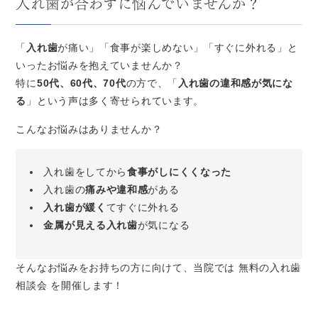
入れ歯が合わずに悩んでいませんか？
「
入れ歯
が痛い」「食事が楽しめない」「すぐに外れる」と
いったお悩みを抱えていませんか？
特に
50代、60代、70代
の方で、「
入れ歯の違和感が気にな
る
」という声は多く寄せられています。
こんなお悩みはありませんか？
入れ歯をしてから
食事がしにくくなった
入れ歯の
痛みや違和感
がある
入れ歯が緩く
てすぐに外れる
金属が見える入れ歯
が気になる
そんなお悩みをお持ちの方に向けて、当院では 無料の入れ歯
相談会 を開催します！