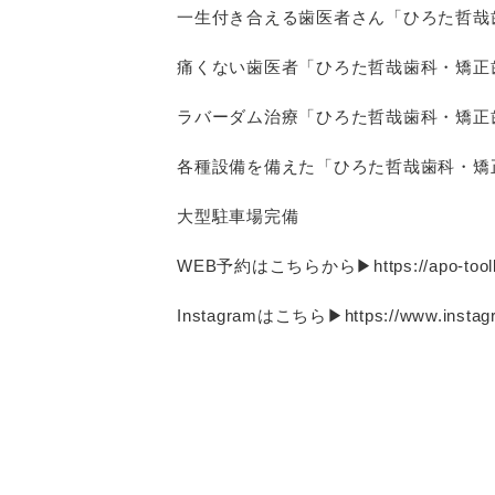
一生付き合える歯医者さん「ひろた哲哉
痛くない歯医者「ひろた哲哉歯科・矯正
ラバーダム治療「ひろた哲哉歯科・矯正
各種設備を備えた「ひろた哲哉歯科・矯
大型駐車場完備
WEB予約はこちらから▶︎https://apo-toolboxe
Instagramはこちら▶︎https://www.instagr