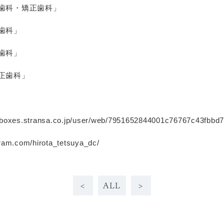
歯科・矯正歯科」
歯科」
歯科」
正歯科」
s.stransa.co.jp/user/web/7951652844001c76767c43fbbd72
am.com/hirota_tetsuya_dc/
<
ALL
>