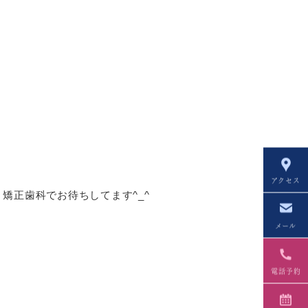
アクセス
矯正歯科でお待ちしてます^_^
メール
電話予約