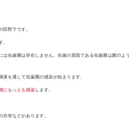
の田野下です。
す。
には虫歯菌は存在しません。虫歯の原因である虫歯菌は菌のよ
唾液を通して虫歯菌の感染が始まります。
期にもっとも感染
します。
の共有などがあります。