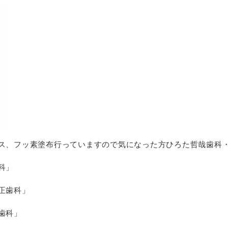
ス、フッ素塗布行っていますので気になった方ひろた哲哉歯科・
科」
正歯科」
歯科」