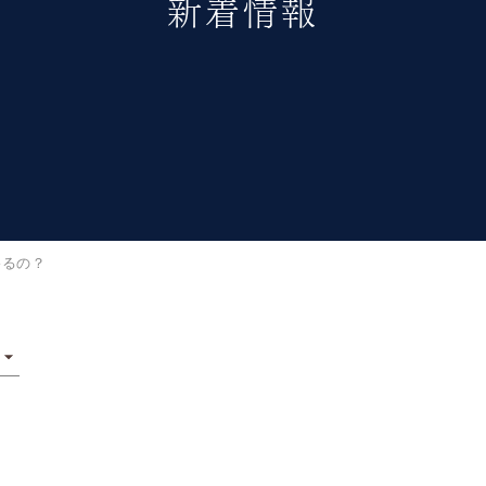
新着情報
移るの？