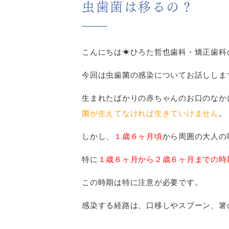
虫歯菌は移るの？
こんにちは☀︎ひろた哲也歯科・矯正歯科
今回は虫歯菌の感染についてお話ししま
生まれたばかりの赤ちゃんのお口のなか
菌が生えてなければ生きていけません
。
しかし、
１歳６ヶ月頃
から周囲の大人の
特に
１歳６ヶ月から２歳６ヶ月までの時
この時期は特に注意が必要です。
感染する経路は、口移しやスプーン、箸