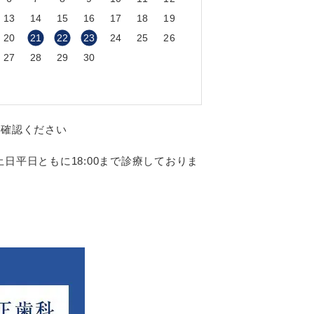
13
14
15
16
17
18
19
20
21
22
23
24
25
26
27
28
29
30
ご確認ください
日平日ともに18:00まで診療しておりま