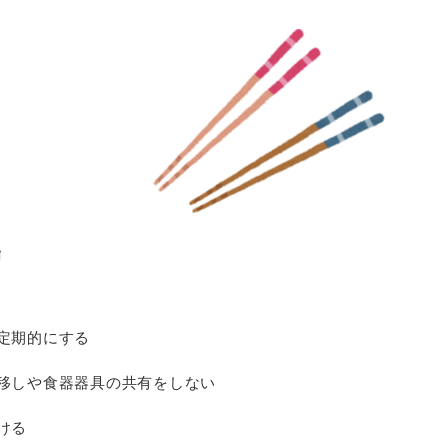
定期的にする
移しや食器器具の共有をしない
ける