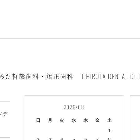
T.HIROTA DENTAL CLI
ろた哲哉歯科・矯正歯科
2026/08
1メデ
日
月
火
水
木
金
土
1
2
3
4
5
6
7
8