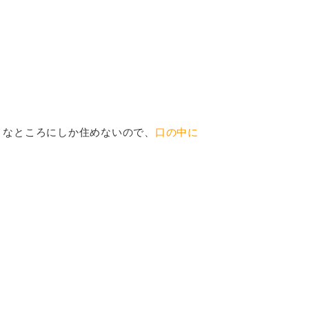
うなところにしか住めないので、
口の中に