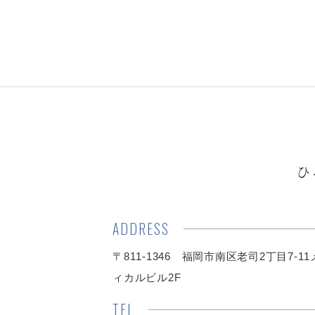
ひ
ADDRESS
〒811-1346 福岡市南区老司2丁目7-1
ィカルビル2F
TEL