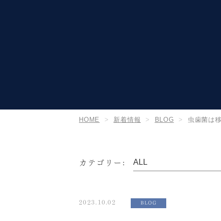
HOME
新着情報
BLOG
虫歯菌は
カテゴリー:
2023.10.02
BLOG