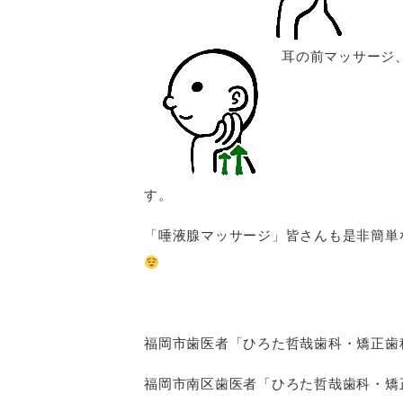
耳の前マッサ
す。
「唾液腺マッサージ」皆さんも是非簡単
福岡市歯医者「ひろた哲哉歯科・矯正歯
福岡市南区歯医者「ひろた哲哉歯科・矯