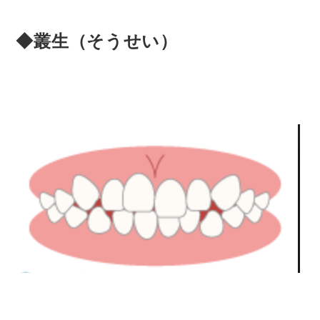
◆叢生（そうせい）