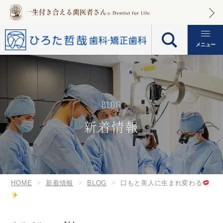
メニュー
BLOG
新着情報
HOME
新着情報
BLOG
口もと美人に生まれ変わる