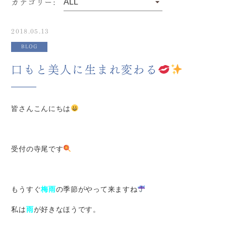
カテゴリー:
2018.05.13
BLOG
口もと美人に生まれ変わる
皆さんこんにちは
受付の寺尾です
もうすぐ
梅雨
の季節がやって来ますね
私は
雨
が好きなほうです。