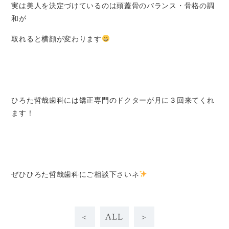
実は美人を決定づけているのは頭蓋骨のバランス・骨格の調
和が
取れると横顔が変わります
ひろた哲哉歯科には矯正専門のドクターが月に３回来てくれ
ます！
ぜひひろた哲哉歯科にご相談下さいネ
<
ALL
>