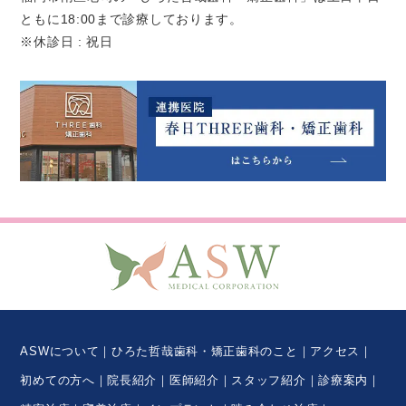
ともに18:00まで診療しております。
※休診日 : 祝日
ASWについて
ひろた哲哉歯科・矯正歯科のこと
アクセス
初めての方へ
院長紹介
医師紹介
スタッフ紹介
診療案内