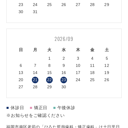
23
24
25
26
27
28
29
30
31
2026/09
日
月
火
水
木
金
土
1
2
3
4
5
6
7
8
9
10
11
12
13
14
15
16
17
18
19
20
21
22
23
24
25
26
27
28
29
30
■
休診日
■
矯正日
■
午後休診
※お知らせをご確認ください
福岡市南区老司の「ひろた哲哉歯科・矯正歯科」は土日平日