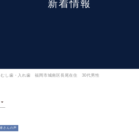
新着情報
むし歯・入れ歯 福岡市城南区長尾在住 30代男性
者さんの声