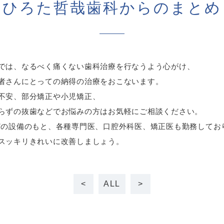
ひろた哲哉歯科からのまとめ
では、なるべく痛くない歯科治療を行なうよう心がけ、
者さんにとっての納得の治療をおこないます。
不安、部分矯正や小児矯正、
らずの抜歯などでお悩みの方はお気軽にご相談ください。
どの設備のもと、各種専門医、口腔外科医、矯正医も勤務してお
スッキリきれいに改善しましょう。
<
ALL
>