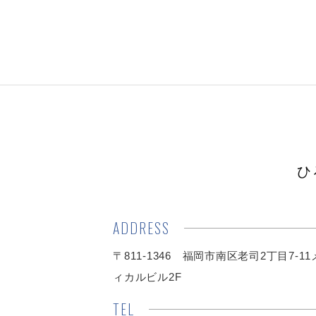
ひ
ADDRESS
〒811-1346 福岡市南区老司2丁目7-1
ィカルビル2F
TEL