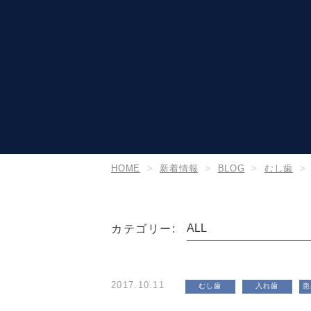
HOME
新着情報
BLOG
むし歯
カテゴリー:
2017.10.11
むし歯
入れ歯
患