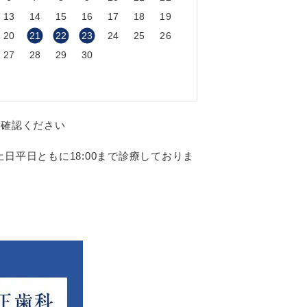
13
14
15
16
17
18
19
20
21
22
23
24
25
26
27
28
29
30
ご確認ください
日平日ともに18:00まで診療しておりま