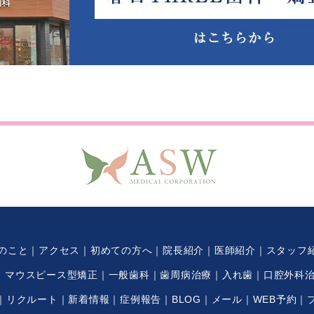
のこと
アクセス
初めての方へ
院長紹介
医師紹介
スタッフ
マウスピース型矯正
一般歯科
歯周病治療
入れ歯
口腔外科
リクルート
新着情報
症例報告
BLOG
メール
WEB予約