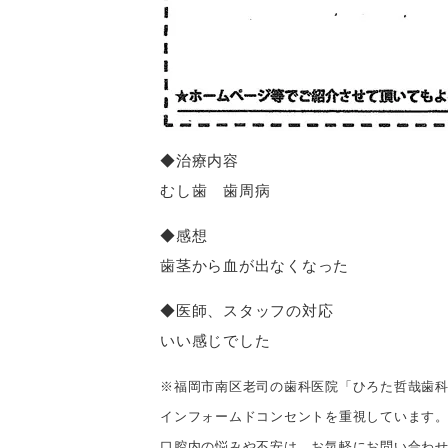
◆治療内容
むし歯 歯周病
◆感想
歯茎から血が出なくなった
◆医師、スタッフの対応
いい感じでした
※福岡市南区老司の歯科医院「ひろた哲哉歯
インフォームドコンセントを重視しています
口腔内の悩みや不安は、お気軽にお問い合わ