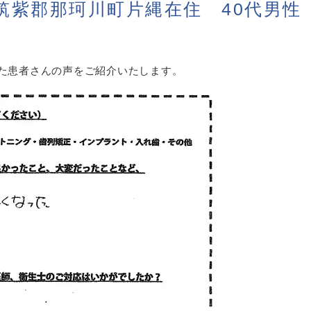
筑紫郡那珂川町片縄在住 40代男性
た患者さんの声をご紹介いたします。