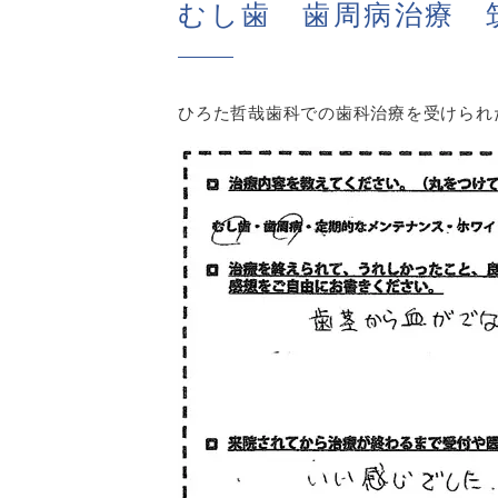
むし歯 歯周病治療 
ひろた哲哉歯科での歯科治療を受けられ