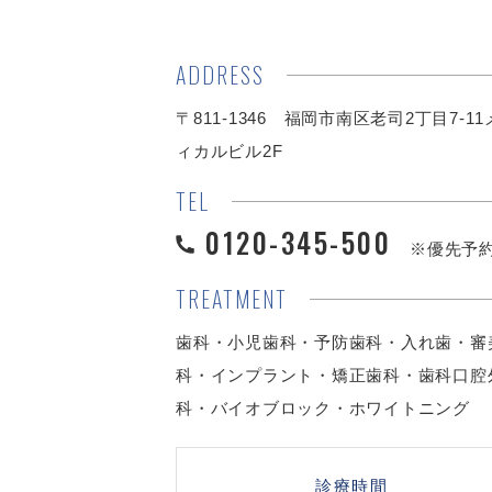
ADDRESS
〒811-1346 福岡市南区老司2丁目7-1
ィカルビル2F
TEL
0120-345-500
※優先予
TREATMENT
歯科・小児歯科・予防歯科・入れ歯・審
科・インプラント・矯正歯科・歯科口腔
科・バイオブロック・ホワイトニング
診療時間