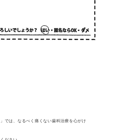
科」では、なるべく痛くない歯科治療を心がけ
。
せください。