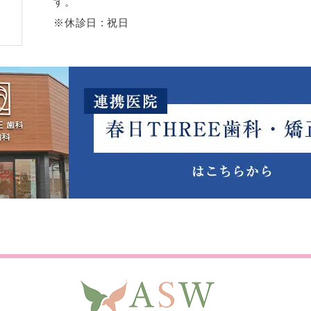
す。
※休診日 : 祝日