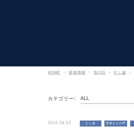
HOME
新着情報
BLOG
むし歯
カテゴリー:
2016.04.23
むし歯
患者さんの声