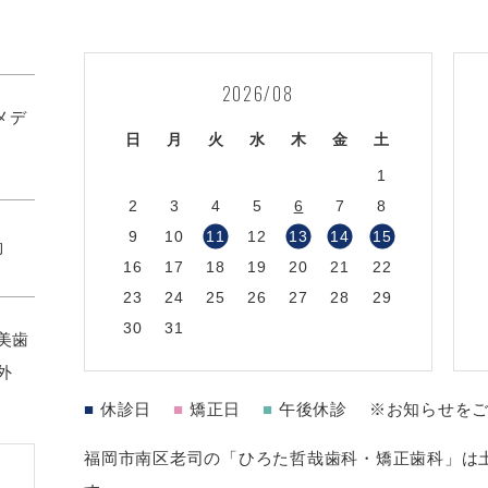
2026/08
1メデ
日
月
火
水
木
金
土
1
2
3
4
5
6
7
8
9
10
11
12
13
14
15
約
16
17
18
19
20
21
22
23
24
25
26
27
28
29
30
31
美歯
外
■
休診日
■
矯正日
■
午後休診
※お知らせを
福岡市南区老司の「ひろた哲哉歯科・矯正歯科」は土