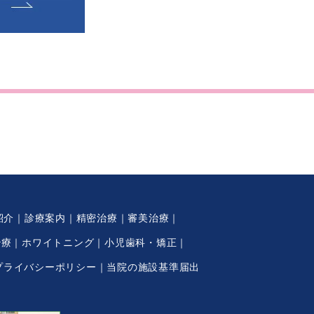
紹介
診療案内
精密治療
審美治療
治療
ホワイトニング
小児歯科・矯正
プライバシーポリシー
当院の施設基準届出