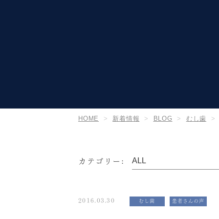
HOME
新着情報
BLOG
むし歯
カテゴリー:
2016.03.30
むし歯
患者さんの声