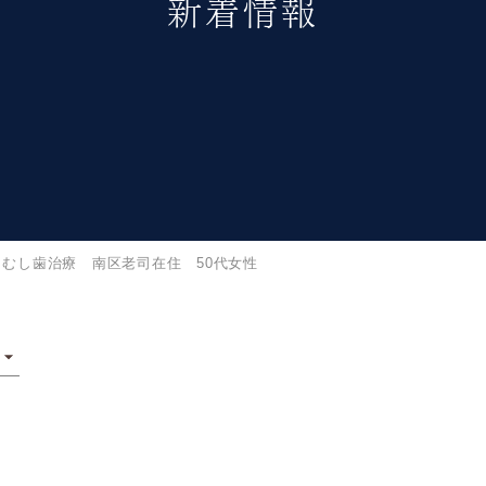
新着情報
むし歯治療 南区老司在住 50代女性