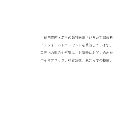
※福岡市南区老司の歯科医院「ひろた哲哉歯
インフォームドコンセントを重視しています
口腔内の悩みや不安は、お気軽にお問い合わ
バイオブロック、根管治療、親知らずの抜歯