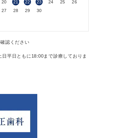
20
21
22
23
24
25
26
27
28
29
30
ご確認ください
日平日ともに18:00まで診療しておりま