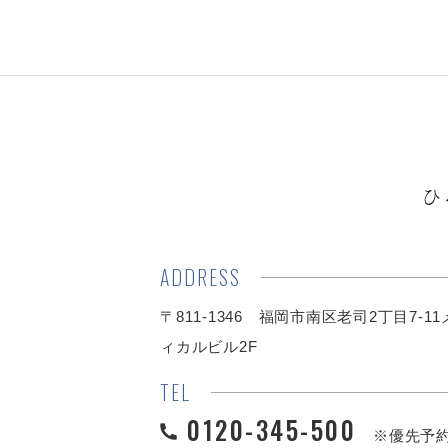
ひ
ADDRESS
〒811-1346 福岡市南区老司2丁目7-1
ィカルビル2F
TEL
0120-345-500
※優先予