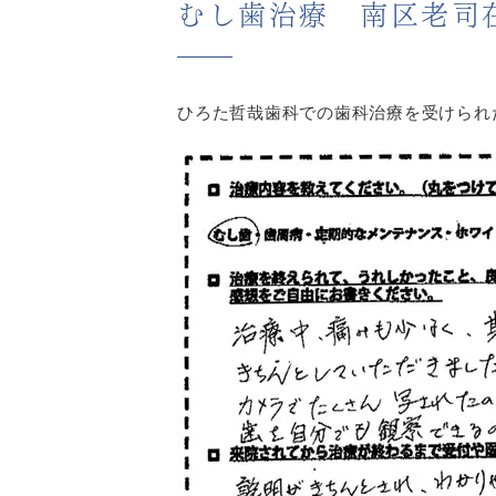
むし歯治療 南区老司在
ひろた哲哉歯科での歯科治療を受けられ