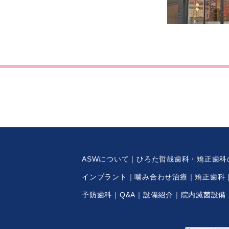
ASWについて
ひろた哲哉歯科・矯正歯科
インプラント
噛み合わせ治療
矯正歯科
予防歯科
Q&A
設備紹介
院内滅菌設備