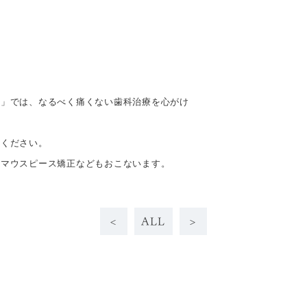
科」では、なるべく痛くない歯科治療を心がけ
。
せください。
、マウスピース矯正などもおこないます。
<
ALL
>