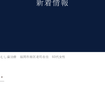
新着情報
むし歯治療 福岡市南区老司在住 60代女性