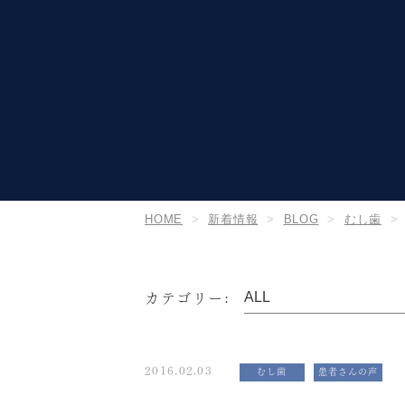
HOME
新着情報
BLOG
むし歯
カテゴリー:
2016.02.03
むし歯
患者さんの声