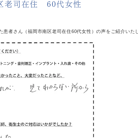
区老司在住 60代女性
た患者さん（福岡市南区老司在住60代女性）の声をご紹介いた