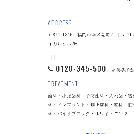
ADDRESS
〒811-1346 福岡市南区老司2丁目7-1
ィカルビル2F
TEL
0120-345-500
※優先予
TREATMENT
歯科・小児歯科・予防歯科・入れ歯・審
科・インプラント・矯正歯科・歯科口腔
科・バイオブロック・ホワイトニング