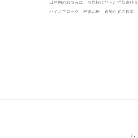
口腔内のお悩みは、お気軽にひろた哲哉歯科
バイオブロック、根管治療、親知らずの抜歯
ひ