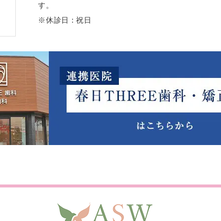
す。
※休診日 : 祝日