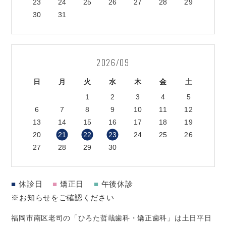
23
24
25
26
27
28
29
30
31
2026/09
日
月
火
水
木
金
土
1
2
3
4
5
6
7
8
9
10
11
12
13
14
15
16
17
18
19
20
21
22
23
24
25
26
27
28
29
30
■
休診日
■
矯正日
■
午後休診
※お知らせをご確認ください
福岡市南区老司の「ひろた哲哉歯科・矯正歯科」は土日平日