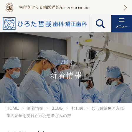
メニュー
CARIES
新着情報
HOME
新着情報
BLOG
むし歯
むし歯治療と入れ
歯の治療を受けられた患者さんの声