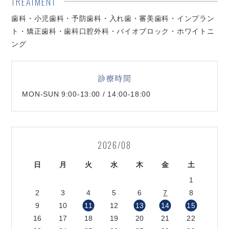
TREATMENT
歯科・小児歯科・予防歯科・入れ歯・審美歯科・インプラン
ト・矯正歯科・歯科口腔外科・バイオブロック・ホワイトニ
ング
診療時間
MON-SUN 9:00-13:00 / 14:00-18:00
2026/08
日
月
火
水
木
金
土
1
2
3
4
5
6
7
8
9
10
11
12
13
14
15
16
17
18
19
20
21
22