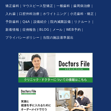
矯正歯科
マウスピース型矯正
一般歯科
歯周病治療
入れ歯
口腔外科治療
ホワイトニング
小児歯科・矯正
予防歯科
Q&A
設備紹介
院内滅菌設備
リクルート
新着情報
症例報告
BLOG
メール
WEB予約
プライバシーポリシー
当院の施設基準届出