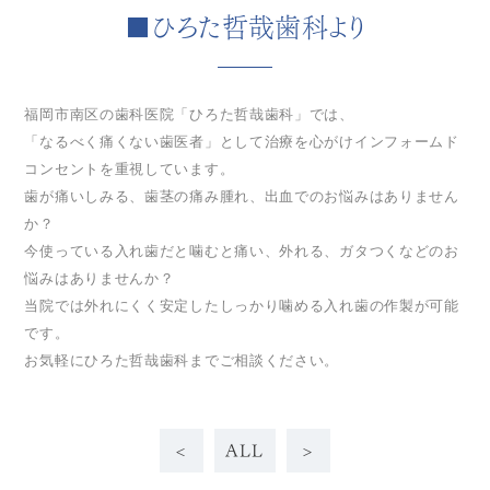
■ひろた哲哉歯科より
福岡市南区の歯科医院「ひろた哲哉歯科」では、
「なるべく痛くない歯医者」として治療を心がけインフォームド
コンセントを重視しています。
歯が痛いしみる、歯茎の痛み腫れ、出血でのお悩みはありません
か？
今使っている入れ歯だと噛むと痛い、外れる、ガタつくなどのお
悩みはありませんか？
当院では外れにくく安定したしっかり噛める入れ歯の作製が可能
です。
お気軽にひろた哲哉歯科までご相談ください。
<
ALL
>