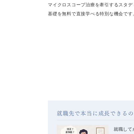
マイクロスコープ治療を牽引するスタディ
基礎を無料で直接学べる特別な機会です
就職先で本当に成長できるの
就職して