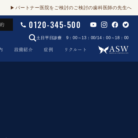
パートナー医院をご検討のご検討の歯科医師の先生へ
0120-345-500
予約
土日平日診療 9：00～13：00/14：00～18：00
内
設備紹介
症例
リクルート