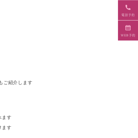
電話予約
WEB予約
もご紹介します
べます
けます