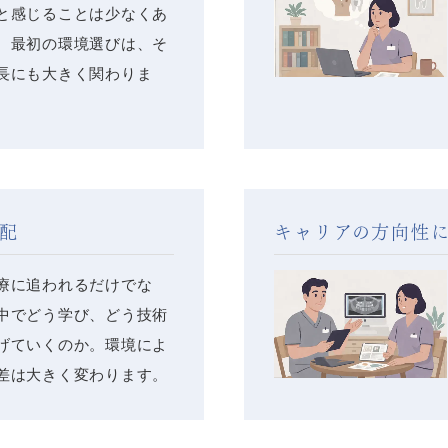
と感じることは少なくあ
。最初の環境選びは、そ
長にも大きく関わりま
配
キャリアの方向性
療に追われるだけでな
中でどう学び、どう技術
げていくのか。環境によ
差は大きく変わります。