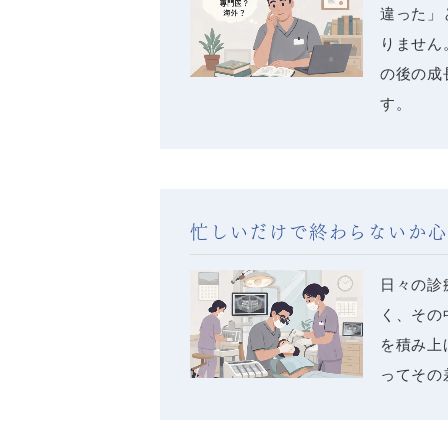
違った」
りません
の後の成
す。
忙しいだけで終わらないか心
日々の診
く、その
を積み上
ってその