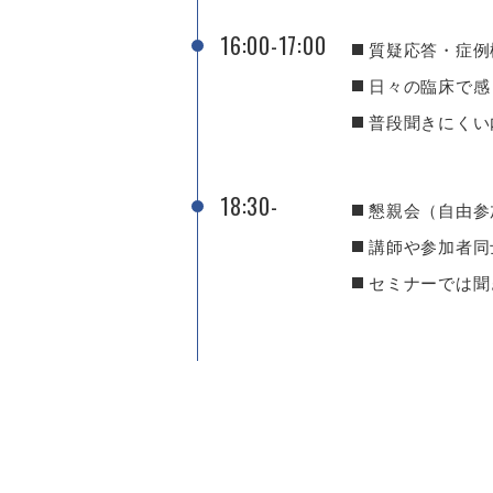
16:00-17:00
質疑応答・症例
日々の臨床で感
普段聞きにくい
18:30-
懇親会（自由参
講師や参加者同
セミナーでは聞