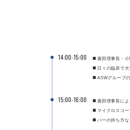
14:00-15:00
廣田理事長・小
日々の臨床で大
ASWグループ
15:00-16:00
廣田理事長によ
マイクロスコー
バーの持ち方な