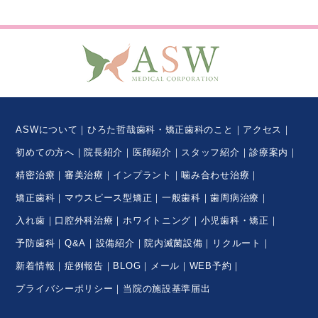
ASWについて
ひろた哲哉歯科・矯正歯科のこと
アクセス
初めての方へ
院長紹介
医師紹介
スタッフ紹介
診療案内
精密治療
審美治療
インプラント
噛み合わせ治療
矯正歯科
マウスピース型矯正
一般歯科
歯周病治療
入れ歯
口腔外科治療
ホワイトニング
小児歯科・矯正
予防歯科
Q&A
設備紹介
院内滅菌設備
リクルート
新着情報
症例報告
BLOG
メール
WEB予約
プライバシーポリシー
当院の施設基準届出