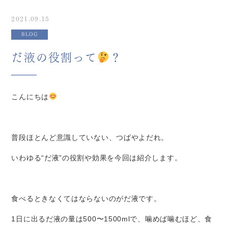
2021.09.15
BLOG
だ液の役割って
？
こんにちは
普段ほとんど意識していない、つばやよだれ。
いわゆる
“
だ液
”
の役割や効果を今回は紹介します。
食べるときなくてはならないのがだ液です。
1
日に出るだ液の量は
500
〜
1500ml
で、噛めば噛むほど、食