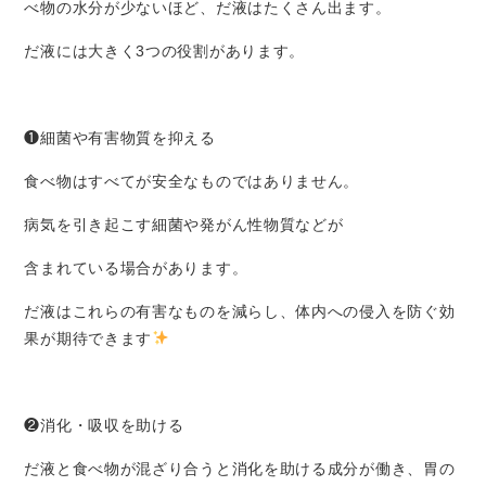
べ物の水分が少ないほど、だ液はたくさん出ます。
だ液には大きく
3
つの役割があります。
❶細菌や有害物質を抑える
食べ物はすべてが安全なものではありません。
病気を引き起こす細菌や発がん性物質などが
含まれている場合があります。
だ液はこれらの有害なものを減らし、体内への侵入を防ぐ効
果が期待できます
❷消化・吸収を助ける
だ液と食べ物が混ざり合うと消化を助ける成分が働き、胃の