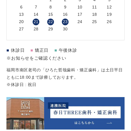
6
7
8
9
10
11
12
13
14
15
16
17
18
19
20
21
22
23
24
25
26
27
28
29
30
■
休診日
■
矯正日
■
午後休診
※お知らせをご確認ください
福岡市南区老司の「ひろた哲哉歯科・矯正歯科」は土日平日
ともに18:00まで診療しております。
※休診日 : 祝日