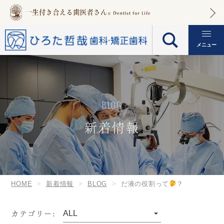
メニュー
BLOG
新着情報
HOME
新着情報
BLOG
だ液の役割って
？
カテゴリー: