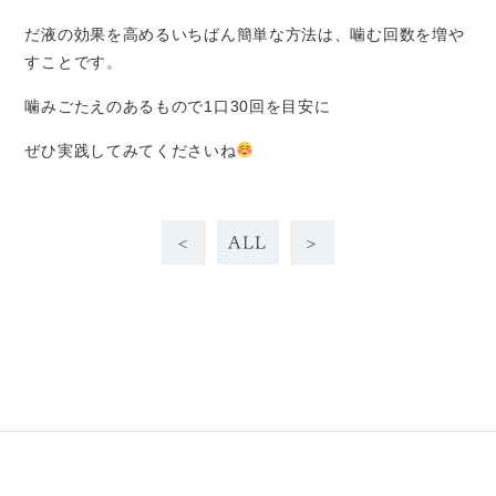
だ液の効果を高めるいちばん簡単な方法は、噛む回数を増や
すことです。
噛みごたえのあるもので
1
口
30
回を目安に
ぜひ実践してみてくださいね
<
ALL
>