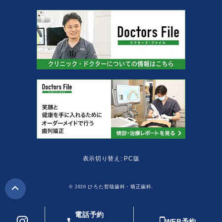
表示切り替え: PC版
© 2020 ひろた哲哉歯科・矯正歯科.
電話予約
WEB予約