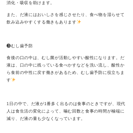
消化・吸収を助けます。
また、だ液にはおいしさを感じさせたり、食べ物を湿らせて
飲み込みやすくする働きもあります
❸むし歯予防
食後の口の中は、むし菌が活動しやすい酸性になります。だ
液は、口の中に残っている食べかすなどを洗い流し、酸性か
ら食前の中性に戻す働きがあるため、むし歯予防に役立ちま
す
1
日の中で、だ液が
1
番多く出るのは食事のときですが、現代
人は食生活の変化によって、噛む回数と食事の時間が極端に
減り、だ液の量も少なくなっています。