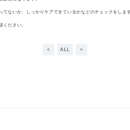
ってないか、しっかりケアできているかなどのチェックをしま
談ください。
<
ALL
>