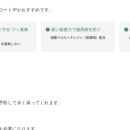
コートIPがおすすめです。
予防して永く保ってくれます。
も必要になります。