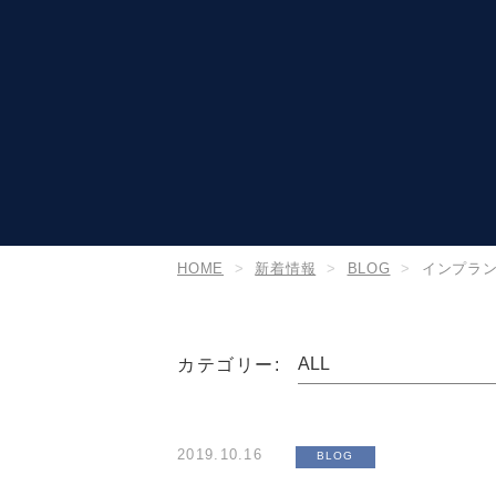
HOME
新着情報
BLOG
インプラ
カテゴリー:
2019.10.16
BLOG