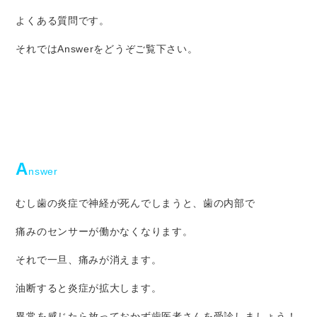
よくある質問です。
それではAnswerをどうぞご覧下さい。
A
nswer
むし歯の炎症で神経が死んでしまうと、歯の内部で
痛みのセンサーが働かなくなります。
それで一旦、痛みが消えます。
油断すると炎症が拡大します。
異常を感じたら放っておかず歯医者さんを受診しましょう！