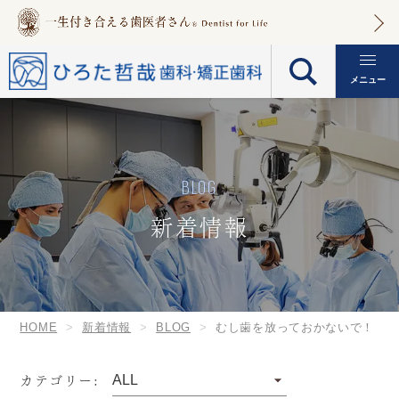
メニュー
BLOG
新着情報
HOME
新着情報
BLOG
むし歯を放っておかないで！
カテゴリー: