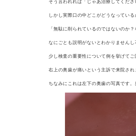
そう言われれば「じゃあ治療してくださ
しかし実際口の中どこがどうなっている
「無駄に削られているのではないのか？
なにごとも説明がないとわかりませんし
少し検査の重要性について例を挙げてご
右上の奥歯が痛いという主訴で来院され
ちなみにこれは左下の奥歯の写真です。