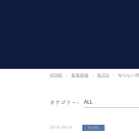
HOME
新着情報
BLOG
知らない
カテゴリー:
2018.08.04
BLOG