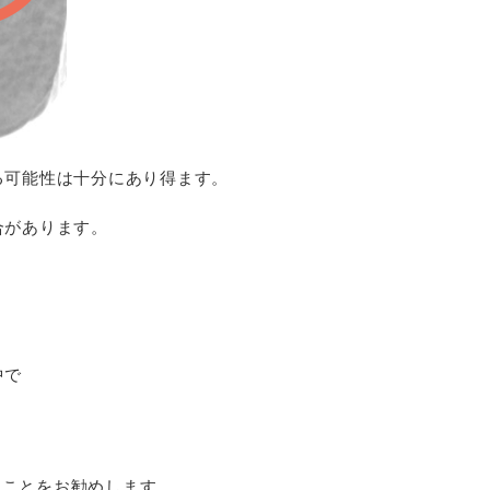
る可能性は十分にあり得ます。
合があります。
中で
ることをお勧めします。