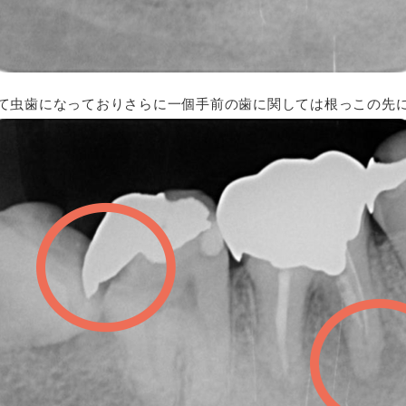
て虫歯になっておりさらに一個手前の歯に関しては根っこの先