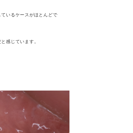
しているケースがほとんどで
。
だと感じています。