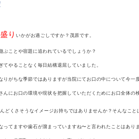
！
っ盛り
いかがお過ごしですか？茂原です。
遊ぶことや宿題に追われているでしょうか？
ぎてやることなく毎日結構退屈していました。
なりがちな季節ではありますが当院にてお口の中について今一
さんにお口の環境や現状を把握していただくためにお口全体の
んどくさそうなイメージお持ちではありませんか？そんなこと
なってますや歯石が溜まっていますね〜と言われたことはあり