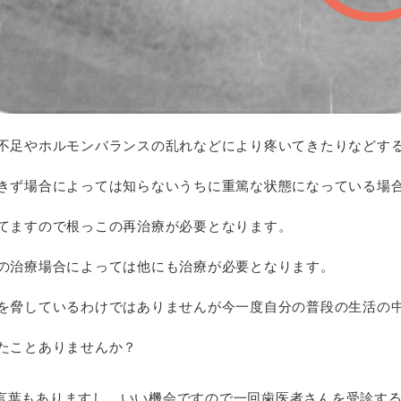
不足やホルモンバランスの乱れなどにより疼いてきたりなどす
きず場合によっては知らないうちに重篤な状態になっている場
てますので根っこの再治療が必要となります。
の治療場合によっては他にも治療が必要となります。
を脅しているわけではありませんが今一度自分の普段の生活の
たことありませんか？
言葉もありますし、いい機会ですので一回歯医者さんを受診す