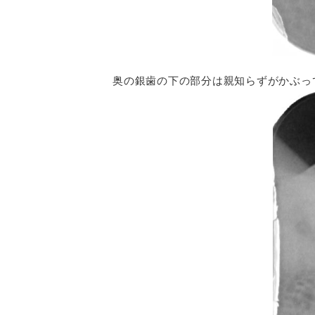
奥の銀歯の下の部分は親知らずがかぶっ