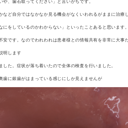
いや、歯石取ってください」と言いがちです。
かなど自分ではなかなか見る機会がなくいわれるがままに治療
なにをしているのかわからない」といったことあると思います
不安です。なのでわれわれは患者様との情報共有を非常に大事
説明します
ました。症状が落ち着いたので全体の検査を行いました。
奥歯に銀歯がはまっている感じにしか見えませんが