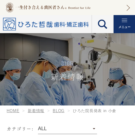
メニュー
BLOG
新着情報
HOME
新着情報
BLOG
ひろた院長発表 in 小倉
カテゴリー: