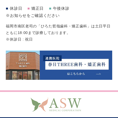
■
休診日
■
矯正日
■
午後休診
※お知らせをご確認ください
福岡市南区老司の「ひろた哲哉歯科・矯正歯科」は土日平日
ともに18:00まで診療しております。
※休診日 : 祝日