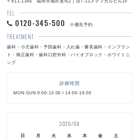
〒811-1346 福岡市南区老司2丁目7-11メディカルビル2F
TEL
0120-345-500
※優先予約
TREATMENT
歯科・小児歯科・予防歯科・入れ歯・審美歯科・インプラン
ト・矯正歯科・歯科口腔外科・バイオブロック・ホワイトニ
ング
診療時間
MON-SUN 9:00-13:00 / 14:00-18:00
2026/08
日
月
火
水
木
金
土