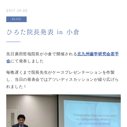
2017.10.02
BLOG
ひろた院長発表 in 小倉
先日廣田哲哉院長が小倉で開催される
北九州歯学研究会若手
会
にて発表しました
毎晩遅くまで院長先生がケースプレゼンテーションを作製
し、当日の発表会ではアツいディスカッションが繰り広げら
れました！