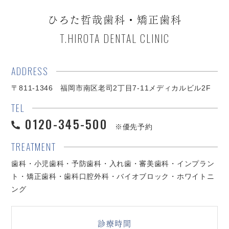
ひろた哲哉歯科・矯正歯科
T.HIROTA DENTAL CLINIC
ADDRESS
〒811-1346 福岡市南区老司2丁目7-11メディカルビル2F
TEL
0120-345-500
※優先予約
TREATMENT
歯科・小児歯科・予防歯科・入れ歯・審美歯科・インプラン
ト・矯正歯科・歯科口腔外科・バイオブロック・ホワイトニ
ング
診療時間