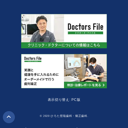
表示切り替え: PC版
© 2020 ひろた哲哉歯科・矯正歯科.