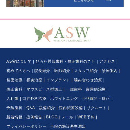
ASWについて
ひろた哲哉歯科・矯正歯科のこと
アクセス
初めての方へ
院長紹介
医師紹介
スタッフ紹介
診療案内
精密治療
審美治療
インプラント
噛み合わせ治療
矯正歯科
マウスピース型矯正
一般歯科
歯周病治療
入れ歯
口腔外科治療
ホワイトニング
小児歯科・矯正
予防歯科
Q&A
設備紹介
院内滅菌設備
リクルート
新着情報
症例報告
BLOG
メール
WEB予約
プライバシーポリシー
当院の施設基準届出