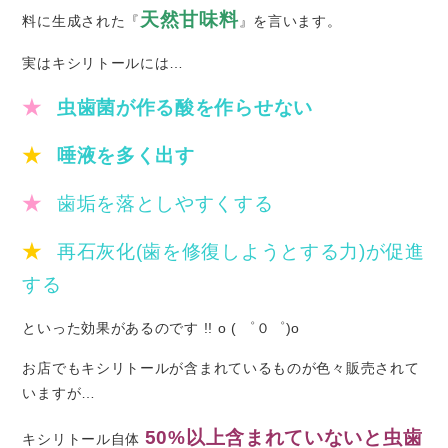
天然甘味料
料に生成された『
』を言います。
実はキシリトールには…
★
虫歯菌が作る酸を作らせない
★
唾液を多く出す
★
歯垢を落としやすくする
★
再石灰化(歯を修復しようとする力)が促進
する
といった効果があるのです !! o ( ゜０゜)o
お店でもキシリトールが含まれているものが色々販売されて
いますが…
50%以上含まれていないと虫歯
キシリトール自体