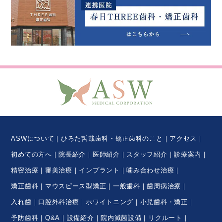
ASWについて
ひろた哲哉歯科・矯正歯科のこと
アクセス
初めての方へ
院長紹介
医師紹介
スタッフ紹介
診療案内
精密治療
審美治療
インプラント
噛み合わせ治療
矯正歯科
マウスピース型矯正
一般歯科
歯周病治療
入れ歯
口腔外科治療
ホワイトニング
小児歯科・矯正
予防歯科
Q&A
設備紹介
院内滅菌設備
リクルート