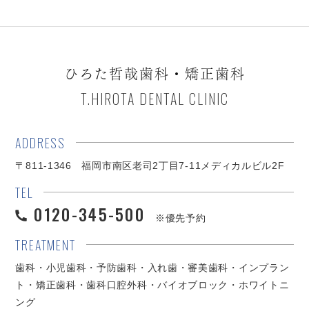
ひろた哲哉歯科・矯正歯科
T.HIROTA DENTAL CLINIC
ADDRESS
〒811-1346 福岡市南区老司2丁目7-11メディカルビル2F
TEL
0120-345-500
※優先予約
TREATMENT
歯科・小児歯科・予防歯科・入れ歯・審美歯科・インプラン
ト・矯正歯科・歯科口腔外科・バイオブロック・ホワイトニ
ング