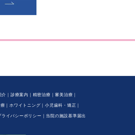
紹介
診療案内
精密治療
審美治療
治療
ホワイトニング
小児歯科・矯正
プライバシーポリシー
当院の施設基準届出