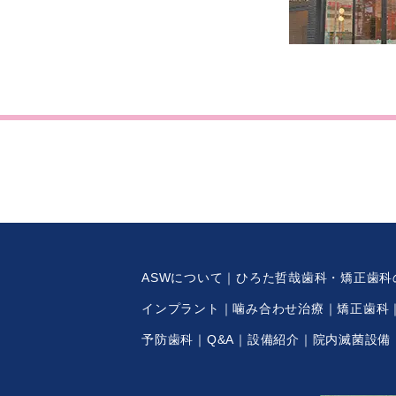
ASWについて
ひろた哲哉歯科・矯正歯科
インプラント
噛み合わせ治療
矯正歯科
予防歯科
Q&A
設備紹介
院内滅菌設備