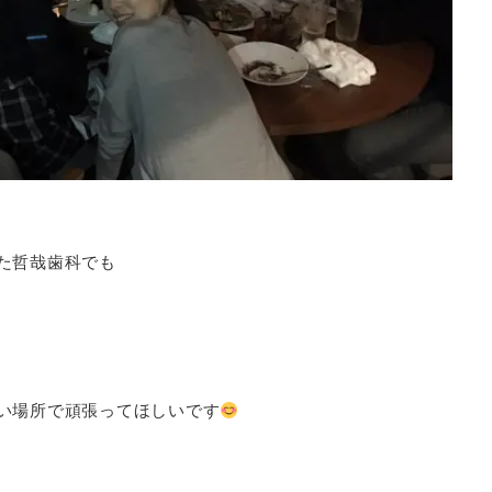
た哲哉歯科でも
い場所で頑張ってほしいです