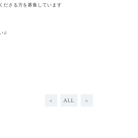
くださる方を募集しています
い♫
<
ALL
>