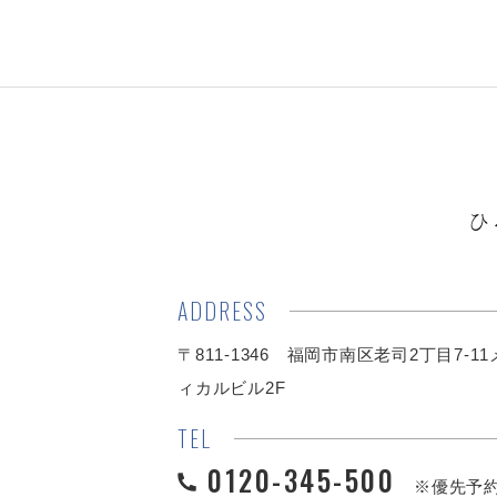
ひ
ADDRESS
〒811-1346 福岡市南区老司2丁目7-1
ィカルビル2F
TEL
0120-345-500
※優先予