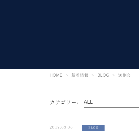
HOME
新着情報
BLOG
送別会
カテゴリー:
2017.03.06
BLOG