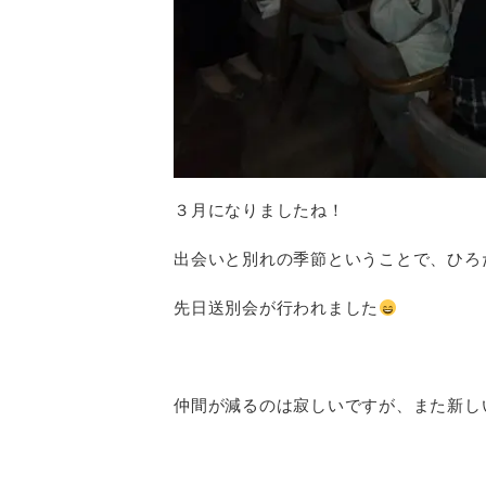
３月になりましたね！
出会いと別れの季節ということで、ひろ
先日送別会が行われました
仲間が減るのは寂しいですが、また新し